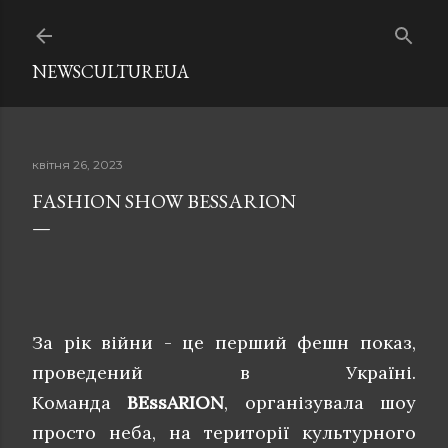
Перейти до основного вмісту
NEWSCULTUREUA
квітня 26, 2023
FASHION SHOW BESSARION
За рік війни - це перший фешн показ,
проведений в Україні.
Команда
BEssARION
, організувала шоу
просто неба, на території культурного