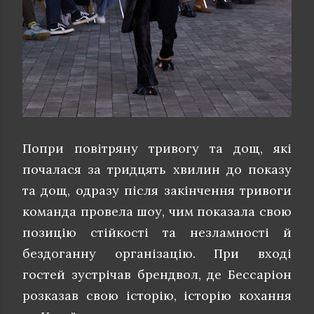
Попри повітряну тривогу та дощ, які
почалася за тридцять хвилин до показу
та дощ, одразу після закінчення тривоги
команда провела шоу, чим показала свою
позицію стійкості та незламності й
бездоганну організацію. При вході
гостей зустрічав брендвол, де Бессаріон
розказав свою історію, історію кохання