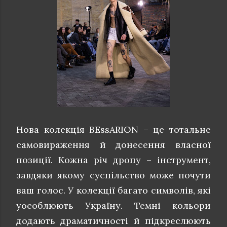
Нова колекція BEssARION – це тотальне
самовираження й донесення власної
позиції. Кожна річ дропу – інструмент,
завдяки якому суспільство може почути
ваш голос. У колекції багато символів, які
уособлюють Україну. Темні кольори
додають драматичності й підкреслюють