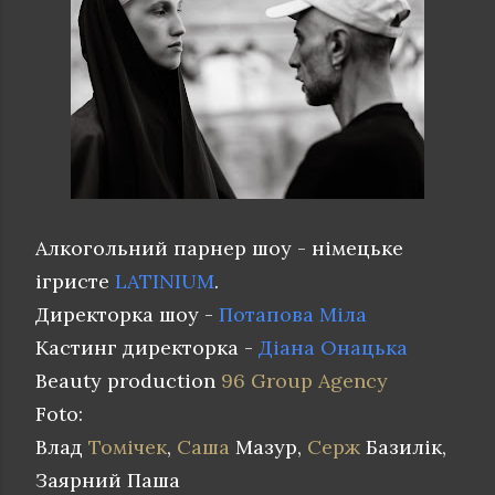
Алкогольний парнер шоу - німецьке
ігристе
LATINIUM
.
Директорка шоу -
Потапова Міла
Кастинг директорка -
Діана Онацька
Beauty production
96 Group Agency
Foto:
Влад
Томічек
,
Саша
Мазур,
Серж
Базилік,
Заярний Паша