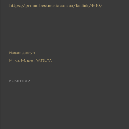
https://promo.bestmusic.com.ua/fanlink/4610/
Надати доступ
Мітки:
1+1
дует
YATSUTA
КОМЕНТАРІ