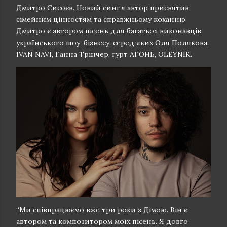
Дмитро Сисоєв. Новий сингл автор присвятив
сімейним цінностям та справжньому коханню.
Дмитро є автором пісень для багатьох виконавців
українського шоу-бізнесу, серед яких Оля Полякова,
IVAN NAVI, Ганна Трінчер, гурт АГОНЬ, OLEYNIK.
“Ми співпрацюємо вже три роки з Дімою. Він є
автором та композитором моїх пісень. Я довго