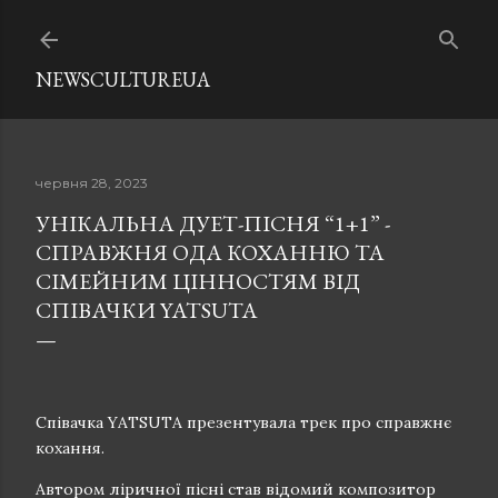
Перейти до основного вмісту
NEWSCULTUREUA
червня 28, 2023
УНІКАЛЬНА ДУЕТ-ПІСНЯ “1+1” -
СПРАВЖНЯ ОДА КОХАННЮ ТА
СІМЕЙНИМ ЦІННОСТЯМ ВІД
СПІВАЧКИ YATSUTA
Співачка YATSUTA презентувала трек про справжнє
кохання.
Автором ліричної пісні став відомий композитор