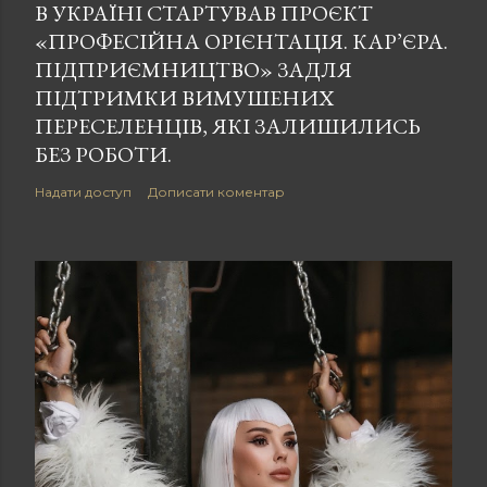
В УКРАЇНІ СТАРТУВАВ ПРОЄКТ
«ПРОФЕСІЙНА ОРІЄНТАЦІЯ. КАР’ЄРА.
ПІДПРИЄМНИЦТВО» ЗАДЛЯ
ПІДТРИМКИ ВИМУШЕНИХ
ПЕРЕСЕЛЕНЦІВ, ЯКІ ЗАЛИШИЛИСЬ
БЕЗ РОБОТИ.
Надати доступ
Дописати коментар