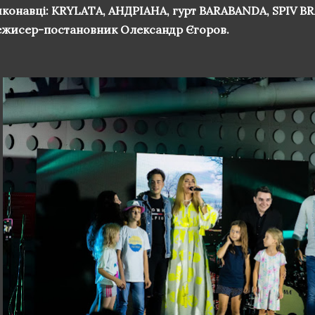
иконавці: KRYLATA, АНДРІАНА, гурт BARABANDA, SPIV BR
ежисер-постановник Олександр Єгоров.