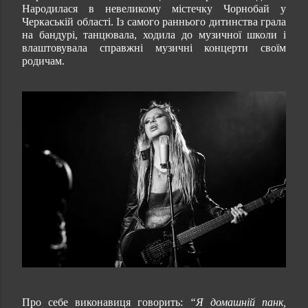
Народилася в невеликому містечку Чорнобай у
Черкаській області. Із самого раннього дитинства грала
на бандурі, танцювала, ходила до музичної школи і
влаштовувала справжні музичні концерти своїм
родичам.
Про себе виконавиця говорить:
“Я домашній панк,