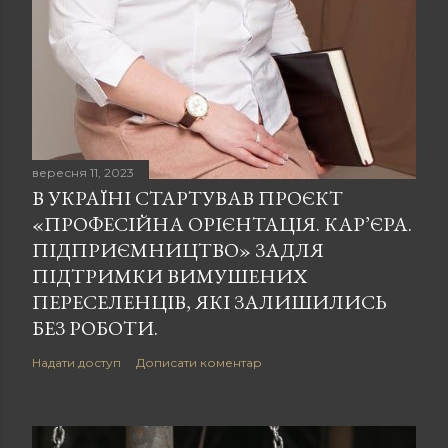
вересня 11, 2023
В УКРАЇНІ СТАРТУВАВ ПРОЄКТ
«ПРОФЕСІЙНА ОРІЄНТАЦІЯ. КАР’ЄРА.
ПІДПРИЄМНИЦТВО» ЗАДЛЯ
ПІДТРИМКИ ВИМУШЕНИХ
ПЕРЕСЕЛЕНЦІВ, ЯКІ ЗАЛИШИЛИСЬ
БЕЗ РОБОТИ.
Надати доступ
Дописати коментар