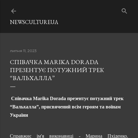
Перейти до основного вмісту
NEWSCULTUREUA
липня 11, 2023
СПІВАЧКА MARIKA DORADA
ПРЕЗЕНТУЄ ПОТУЖНИЙ ТРЕК
“ВАЛЬХАЛЛА”
Співачка Marika Dorada презентує потужний трек
“Вальхалла”, присвячений всім героям та воїнам
України
Справжнє ім'я виконавиці - Марина Пхіденко.