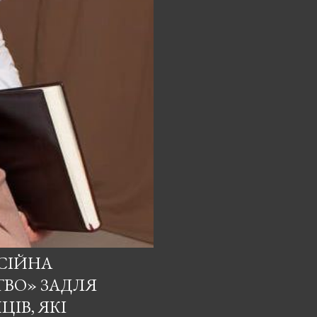
ЕСІЙНА
ТВО» ЗАДЛЯ
ІВ, ЯКІ