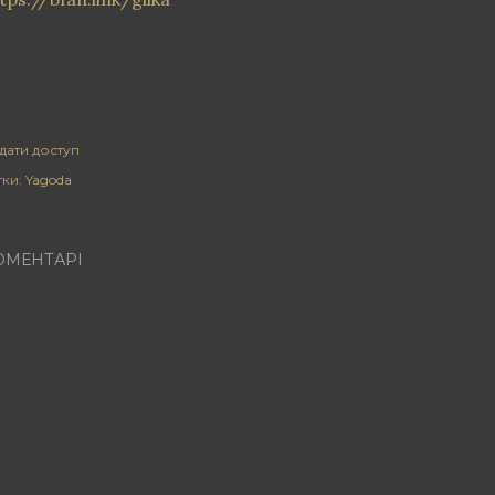
дати доступ
тки:
Yagoda
ОМЕНТАРІ