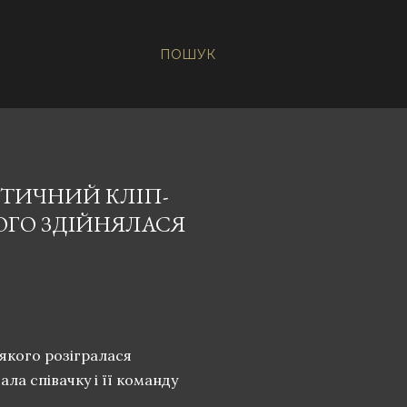
ПОШУК
СТИЧНИЙ КЛІП-
КОГО ЗДІЙНЯЛАСЯ
 якого розігралася
ла співачку і її команду