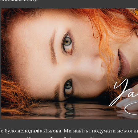
е було неподалік Львова. Ми навіть і подумати не могл