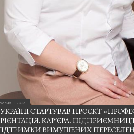
ресня 11, 2023
 УКРАЇНІ СТАРТУВАВ ПРОЄКТ «ПРОФ
РІЄНТАЦІЯ. КАР’ЄРА. ПІДПРИЄМНИЦ
ІДТРИМКИ ВИМУШЕНИХ ПЕРЕСЕЛЕНЦ