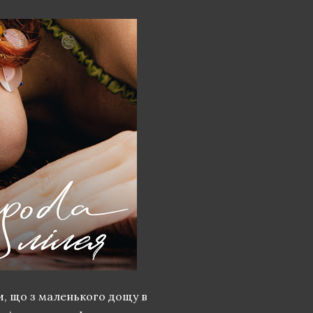
и, що з маленького дощу в