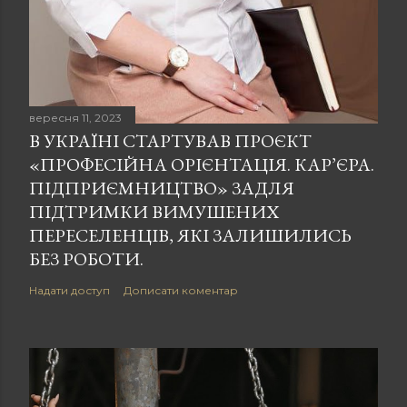
вересня 11, 2023
В УКРАЇНІ СТАРТУВАВ ПРОЄКТ
«ПРОФЕСІЙНА ОРІЄНТАЦІЯ. КАР’ЄРА.
ПІДПРИЄМНИЦТВО» ЗАДЛЯ
ПІДТРИМКИ ВИМУШЕНИХ
ПЕРЕСЕЛЕНЦІВ, ЯКІ ЗАЛИШИЛИСЬ
БЕЗ РОБОТИ.
Надати доступ
Дописати коментар