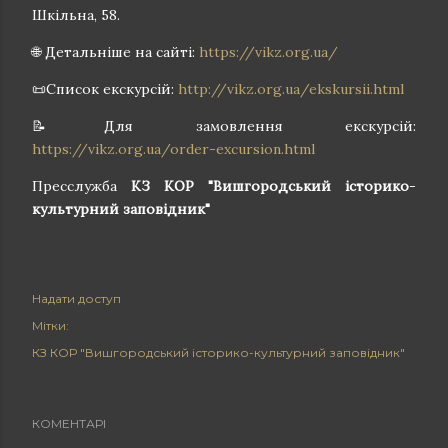
Шкільна, 58.
🌐 Детальніше на сайті:
https://vikz.org.ua/
📜Список екскурсій:
http://vikz.org.ua/ekskursii.html
📝Для замовлення екскурсій:
https://vikz.org.ua/order-excursion.html
Пресслужба
КЗ КОР "Вишгородський історико
-
культурний заповідник"
Надати доступ
Мітки:
КЗ КОР "Вишгородський історико-культурний заповідник"
КОМЕНТАРІ