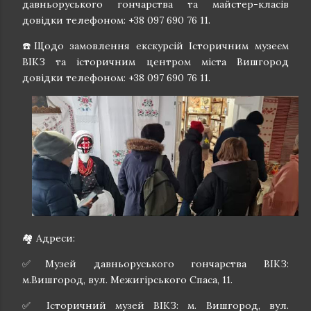
давньоруського гончарства та майстер-класів
довідки телефоном: +38 097 690 76 11.
☎️Щодо замовлення екскурсій Історичним музеєм
ВІКЗ та історичним центром міста Вишгород
довідки телефоном: +38 097 690 76 11.
🏘 Адреси:
✅Музей давньоруського гончарства ВІКЗ:
м.Вишгород, вул. Межигірського Спаса, 11.
✅ Історичний музей ВІКЗ: м. Вишгород, вул.