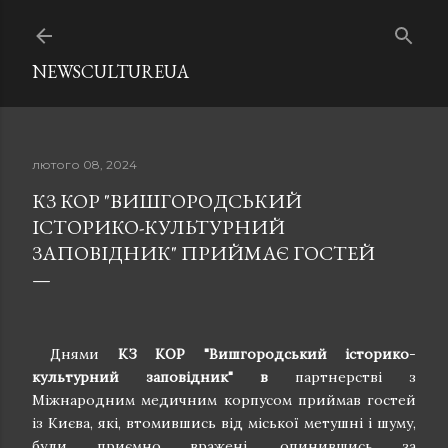
Перейти до основного вмісту
NEWSCULTUREUA
лютого 08, 2024
КЗ КОР "ВИШГОРОДСЬКИЙ
ІСТОРИКО-КУЛЬТУРНИЙ
ЗАПОВІДНИК" ПРИЙМАЄ ГОСТЕЙ
Днями
КЗ КОР "Вишгородський історико
-
культурний заповідник" в
партнерстві з
Міжнародним медичним корпусом приймав гостей
із Києва, які, втомившись від міської метушні і шуму,
були приємно вражені, опинившись за