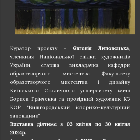
Куратор проєкту –
Євгенія Липовецька
,
членкиня Національної спілки художників
України, старша викладачка кафедри
образотворчого мистецтва Факультету
образотворчого мистецтва і дизайну
Київського Столичного університету імені
Бориса Грінченка та провідний художник КЗ
КОР "Вишгородський історико-культурний
заповідник".
Виставка діятиме з 03 квітня по 30 квітня
2024р.