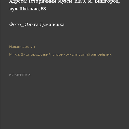
Адреса: Історичний музей ВІКЗ, м. Вишгород,
вул. Шкільна, 58
Фото_Ольга Думанська
Надати доступ
Мітки:
Вишгородський історико-культурний заповідник
КОМЕНТАРІ