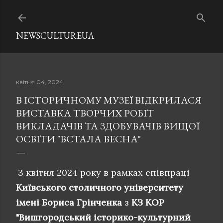
Перейти до основного вмісту
NEWSCULTUREUA
квітня 04, 2024
В ІСТОРИЧНОМУ МУЗЕЇ ВІДКРИЛАСЯ
ВИСТАВКА ТВОРЧИХ РОБІТ
ВИКЛАДАЧІВ ТА ЗДОБУВАЧІВ ВИЩОЇ
ОСВІТИ "ВСТАЛА ВЕСНА"
3 квітня 2024 року в рамках співпраці
Київського столичного університету
імені Бориса Грінченка
з
КЗ КОР
"Вишгородський історико-культурний