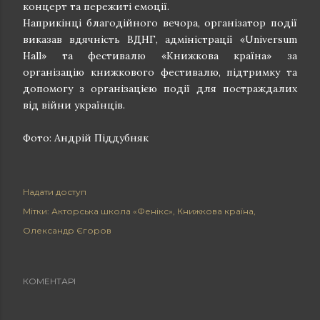
концерт та пережиті емоції.
Наприкінці благодійного вечора, організатор події
виказав вдячність ВДНГ, адміністрації «Universum
Hall» та фестивалю «Книжкова країна» за
організацію книжкового фестивалю, підтримку та
допомогу з організацією події для постраждалих
від війни українців.
Фото: Андрій Піддубняк
Надати доступ
Мітки:
Акторська школа «Фенікс»
Книжкова країна
Олександр Єгоров
КОМЕНТАРІ