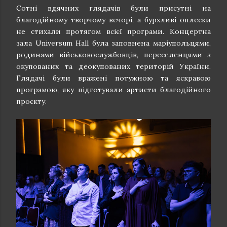
Сотні вдячних глядачів були присутні на
благодійному творчому вечорі, а бурхливі оплески
не стихали протягом всієї програми. Концертна
зала Universum Hall була заповнена маріупольцями,
родинами військовослужбовців, переселенцями з
окупованих та деокупованих територій України.
Глядачі були вражені потужною та яскравою
програмою, яку підготували артисти благодійного
проєкту.