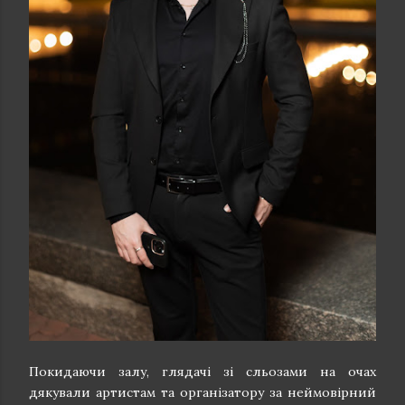
Покидаючи залу, глядачі зі сльозами на очах
дякували артистам та організатору за неймовірний