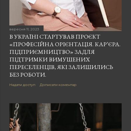
вересня 11, 2023
В УКРАЇНІ СТАРТУВАВ ПРОЄКТ
«ПРОФЕСІЙНА ОРІЄНТАЦІЯ. КАР’ЄРА.
ПІДПРИЄМНИЦТВО» ЗАДЛЯ
ПІДТРИМКИ ВИМУШЕНИХ
ПЕРЕСЕЛЕНЦІВ, ЯКІ ЗАЛИШИЛИСЬ
БЕЗ РОБОТИ.
Надати доступ
Дописати коментар