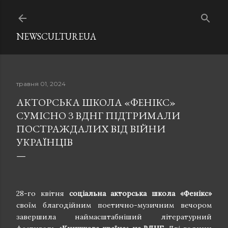
Перейти до основного вмісту
NEWSCULTUREUA
травня 01, 2024
АКТОРСЬКА ШКОЛА «ФЕНІКС»
СУМІСНО З ВДНГ ПІДТРИМАЛИ
ПОСТРАЖДАЛИХ ВІД ВІЙНИ
УКРАЇНЦІВ
28-го квітня
соціальна акторська школа «Фенікс»
своїм благодійним поетично-музичним вечором
завершила наймасштабніший літературний