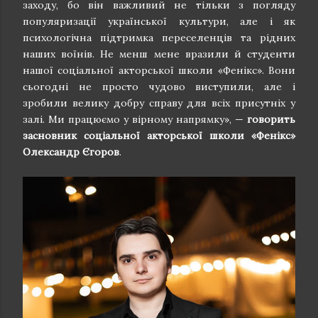
заходу, бо він важливий не тільки з погляду
популяризації української культури, але і як
психологічна підтримка переселенців та рідних
наших воїнів. Не менш мене вразили й студенти
нашої соціальної акторської школи «Фенікс». Вони
сьогодні не просто чудово виступили, але і
зробили велику добру справу для всіх присутніх у
залі. Ми працюємо у вірному напрямку», —
говорить
засновник соціальної акторської школи «Фенікс»
Олександр Єгоров
.