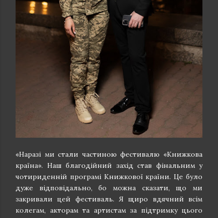
«Наразі ми стали частиною фестивалю «Книжкова
країна». Наш благодійний захід став фінальним у
чотириденній програмі Книжкової країни. Це було
дуже відповідально, бо можна сказати, що ми
закривали цей фестиваль. Я щиро вдячний всім
колегам, акторам та артистам за підтримку цього