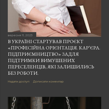
вересня 11, 2023
В УКРАЇНІ СТАРТУВАВ ПРОЄКТ
«ПРОФЕСІЙНА ОРІЄНТАЦІЯ. КАР’ЄРА.
ПІДПРИЄМНИЦТВО» ЗАДЛЯ
ПІДТРИМКИ ВИМУШЕНИХ
ПЕРЕСЕЛЕНЦІВ, ЯКІ ЗАЛИШИЛИСЬ
БЕЗ РОБОТИ.
Надати доступ
Дописати коментар