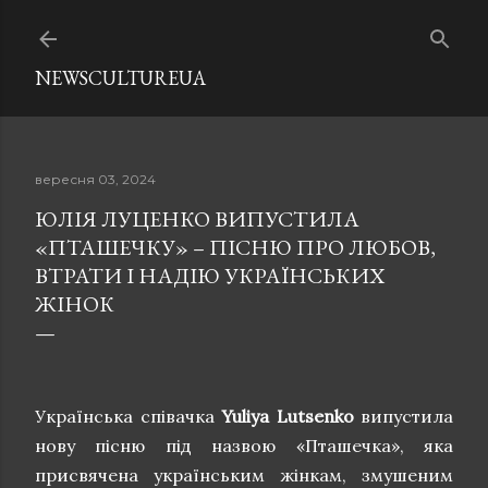
Перейти до основного вмісту
NEWSCULTUREUA
вересня 03, 2024
ЮЛІЯ ЛУЦЕНКО ВИПУСТИЛА
«ПТАШЕЧКУ» – ПІСНЮ ПРО ЛЮБОВ,
ВТРАТИ І НАДІЮ УКРАЇНСЬКИХ
ЖІНОК
Українська співачка
Yuliya Lutsenko
випустила
нову пісню під назвою «Пташечка», яка
присвячена українським жінкам, змушеним