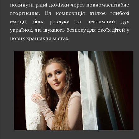
покинути рідні домівки через повномасштабне
вторгнення. Ця композиція втілює глибокі
емоції, біль розлуки та незламний дух
українок, які шукають безпеку для своїх дітей у
нових країнах та містах.