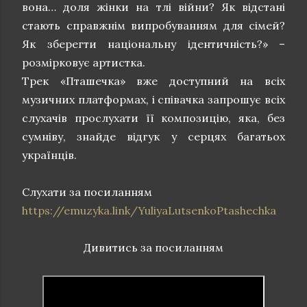
вона… доля жінки на тлі війни? Як відстані
стають справжнім випробуванням для сімей?
Як зберегти національну ідентичність?» –
розмірковує артистка.
Трек «Пташечка» вже доступний на всіх
музичних платформах, і співачка запрошує всіх
слухачів прослухати її композицію, яка, без
сумніву, знайде відгук у серцях багатьох
українців.
Слухати за посиланням
https://emuzyka.link/YuliyaLutsenkoPtashechka
Дивитись за посиланням