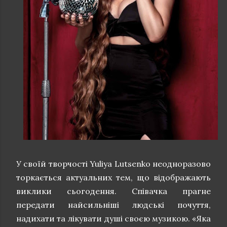
У своїй творчості Yuliya Lutsenko неодноразово
торкається актуальних тем, що відображають
виклики сьогодення. Співачка прагне
передати найсильніші людські почуття,
надихати та лікувати душі своєю музикою. «Яка