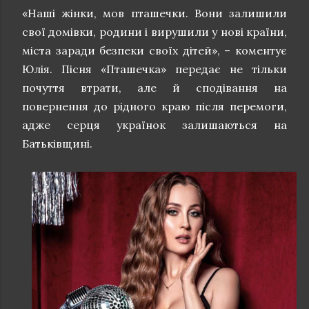
«Наші жінки, мов пташечки. Вони залишили
свої домівки, родини і вирушили у нові країни,
міста заради безпеки своїх дітей», – коментує
Юлія. Пісня «Пташечка» передає не тільки
почуття втрати, але й сподівання на
повернення до рідного краю після перемоги,
адже серця українок залишаються на
Батьківщині.