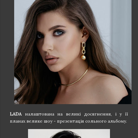
LADA
налаштована на великі досягнення, і у її
планах велике шоу - презентація сольного альбому.