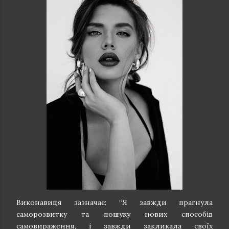
Виконавиця зазначає: “Я завжди прагнула
саморозвитку та пошуку нових способів
самовираження, і завжди закликала своїх