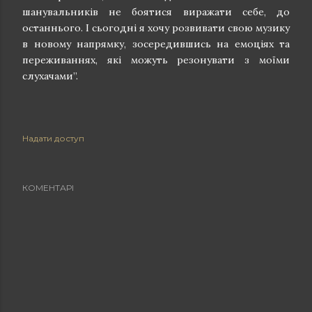
шанувальників не боятися виражати себе, до
останнього. І сьогодні я хочу розвивати свою музику
в новому напрямку, зосередившись на емоціях та
переживаннях, які можуть резонувати з моїми
слухачами”.
Надати доступ
КОМЕНТАРІ