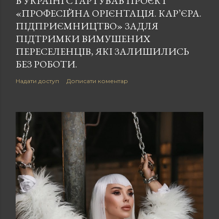
В УКРАЇНІ СТАРТУВАВ ПРОЄКТ
«ПРОФЕСІЙНА ОРІЄНТАЦІЯ. КАР’ЄРА.
ПІДПРИЄМНИЦТВО» ЗАДЛЯ
ПІДТРИМКИ ВИМУШЕНИХ
ПЕРЕСЕЛЕНЦІВ, ЯКІ ЗАЛИШИЛИСЬ
БЕЗ РОБОТИ.
Надати доступ
Дописати коментар