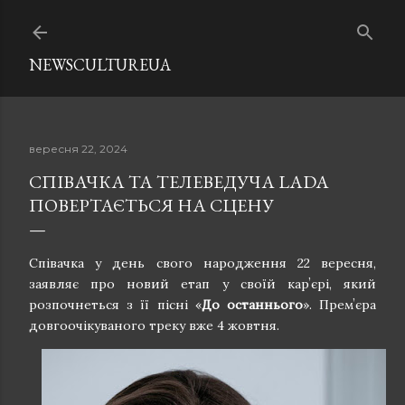
Перейти до основного вмісту
NEWSCULTUREUA
вересня 22, 2024
СПІВАЧКА ТА ТЕЛЕВЕДУЧА LADA
ПОВЕРТАЄТЬСЯ НА СЦЕНУ
Співачка у день свого народження 22 вересня,
заявляє про новий етап у своїй карʼєрі, який
розпочнеться з її пісні «
До останнього
». Премʼєра
довгоочікуваного треку вже 4 жовтня.