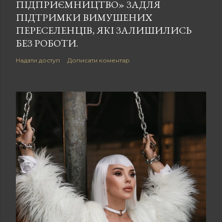
ПІДПРИЄМНИЦТВО» ЗАДЛЯ
ПІДТРИМКИ ВИМУШЕНИХ
ПЕРЕСЕЛЕНЦІВ, ЯКІ ЗАЛИШИЛИСЬ
БЕЗ РОБОТИ.
Надати доступ
Дописати коментар