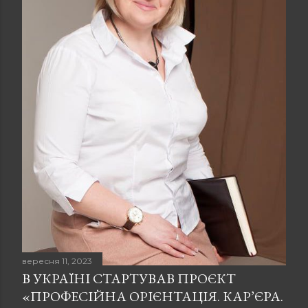
вересня 11, 2023
В УКРАЇНІ СТАРТУВАВ ПРОЄКТ
«ПРОФЕСІЙНА ОРІЄНТАЦІЯ. КАР’ЄРА.