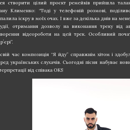
дея створити цілий проєкт ремейків прийшла тала
вану Клименко: “Тоді у телефоній розмові, поділив
палила іскру в моїх очах. І вже за декілька днів на ме
тудії, отримання дозволу на виконання треку від 
творення відеороботи на цей трек. Особливий поча
рʼєрі”.
 свій час композиція “Я йду” справжнім хітом і здобу
еред українських слухачів. Сьогодні пісня набуває нов
терпретації від співака OKS