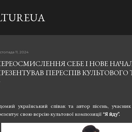
Перейти до основного вмісту
LTUREUA
стопада 11, 2024
ЕРЕОСМИСЛЕННЯ СЕБЕ І НОВЕ НАЧАЛ
РЕЗЕНТУВАВ ПЕРЕСПІВ КУЛЬТОВОГО Т
ідомий український співак та автор пісень, учасни
резентує свою версію культової композиції
“Я йду”.