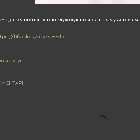
рек доступний для прослуховування на всіх музичних 
tps://bfan.link/oks-ya-ydu
дати доступ
ОМЕНТАРІ