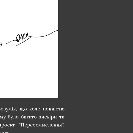
озумів, що хоче повністю
му було багато зневіри та
роєкт “Переосмислення”,
лого.