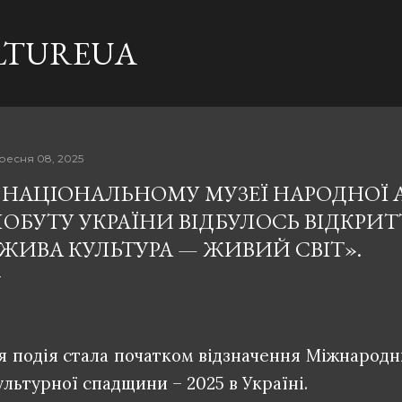
Перейти до основного вмісту
LTUREUA
ресня 08, 2025
 НАЦІОНАЛЬНОМУ МУЗЕЇ НАРОДНОЇ А
ОБУТУ УКРАЇНИ ВІДБУЛОСЬ ВІДКРИ
ЖИВА КУЛЬТУРА — ЖИВИЙ СВІТ».
я подія стала початком відзначення Міжнародн
ультурної спадщини – 2025 в Україні.