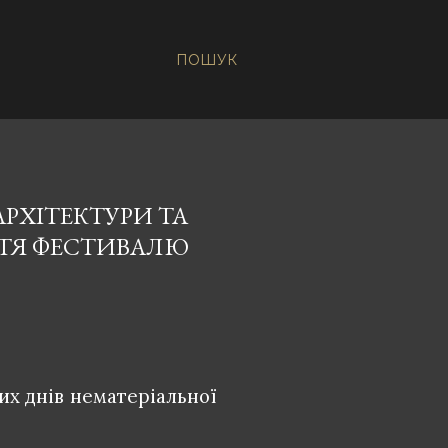
ПОШУК
РХІТЕКТУРИ ТА
ТТЯ ФЕСТИВАЛЮ
их днів нематеріальної