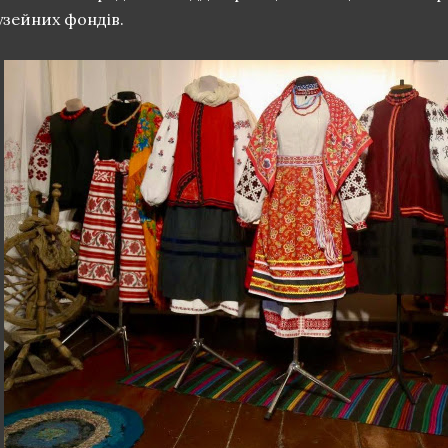
узейних фондів.