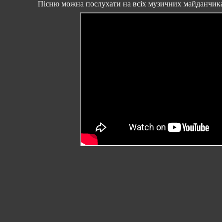
Пісню можна послухати на всіх музичних майданчик