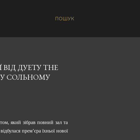
ПОШУК
 ВІД ДУЕТУ THE
МУ СОЛЬНОМУ
ом, який зібрав повний зал та
відбулася прем’єра їхньої нової