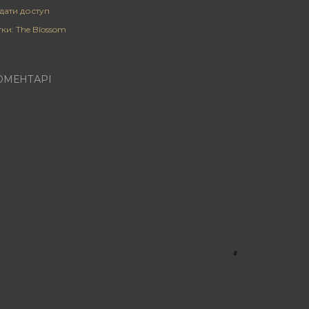
дати доступ
тки:
The Blossom
ОМЕНТАРІ